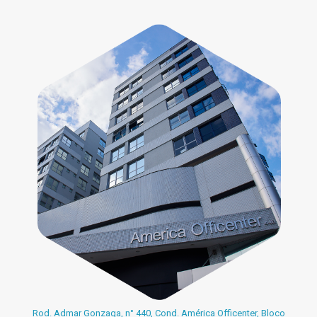
Rod. Admar Gonzaga, n° 440, Cond. América Officenter, Bloco