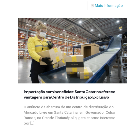
Mais informação
Importação com benefícios: Santa Catarina oferece
vantagem para Centro de Distribuição Exclusivo
O anúncio da abertura de um centro de distribuição do
Mercado Livre em Santa Catarina, em Governador Celso
Ramos, na Grande Florianópolis, gera enorme interesse
por
[…]