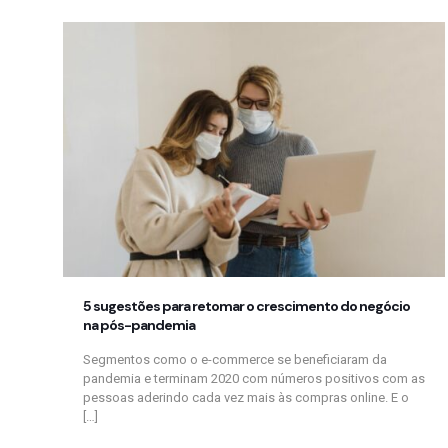
5 sugestões para retomar o crescimento do negócio
na pós-pandemia
Segmentos como o e-commerce se beneficiaram da
pandemia e terminam 2020 com números positivos com as
pessoas aderindo cada vez mais às compras online. E o
[…]