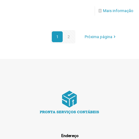
Mais informação
1
2
Próxima página
Endereço