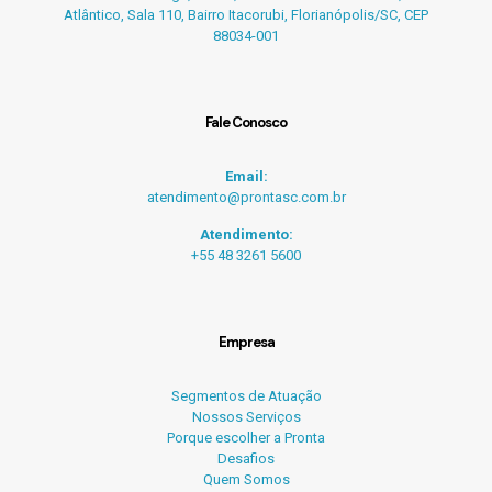
Atlântico, Sala 110, Bairro Itacorubi, Florianópolis/SC, CEP
88034-001
Fale Conosco
Email:
atendimento@prontasc.com.br
Atendimento:
+55 48 3261 5600
Empresa
Segmentos de Atuação
Nossos Serviços
Porque escolher a Pronta
Desafios
Quem Somos