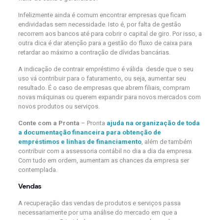
Infelizmente ainda é comum encontrar empresas que ficam
endividadas sem necessidade. Isto é, por falta de gestão
recorrem aos bancos até para cobrir o capital de giro. Por isso, a
outra dica é dar atenção para a gestão do fluxo de caixa para
retardar ao máximo a contração de dívidas bancárias.
A indicação de contrair empréstimo é válida desde que o seu
uso vá contribuir para o faturamento, ou seja, aumentar seu
resultado. É o caso de empresas que abrem filiais, compram
novas máquinas ou querem expandir para novos mercados com
novos produtos ou serviços.
Conte com a Pronta
– Pronta
ajuda na organização de toda
a documentação financeira para obtenção de
empréstimos e linhas de financiamento
, além de também
contribuir com a assessoria contábil no dia a dia da empresa.
Com tudo em ordem, aumentam as chances da empresa ser
contemplada.
Vendas
A recuperação das vendas de produtos e serviços passa
necessariamente por uma análise do mercado em que a