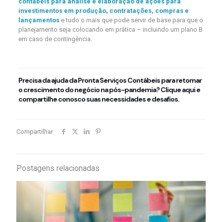
contábeis para análise e elaboração de ações para
investimentos em produção, contratações, compras e
lançamentos
e tudo o mais que pode servir de base para que o
planejamento seja colocando em prática – incluindo um plano B
em caso de contingência.
Precisa da ajuda da Pronta Serviços Contábeis para retomar
o crescimento do negócio na pós-pandemia? Clique
aqui
e
compartilhe conosco suas necessidades e desafios.
Compartilhar
Postagens relacionadas