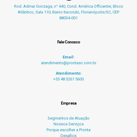
Rod. Admar Gonzaga, n° 440, Cond. América Officenter, Bloco
Atlântico, Sala 110, Bairro Itacorubi, Florianópolis/SC, CEP
88034-001
Fale Conosco
Email:
atendimento@prontasc.com.br
Atendimento:
+55 48 3261 5600
Empresa
Segmentos de Atuação
Nossos Serviços
Porque escolher a Pronta
Desafios