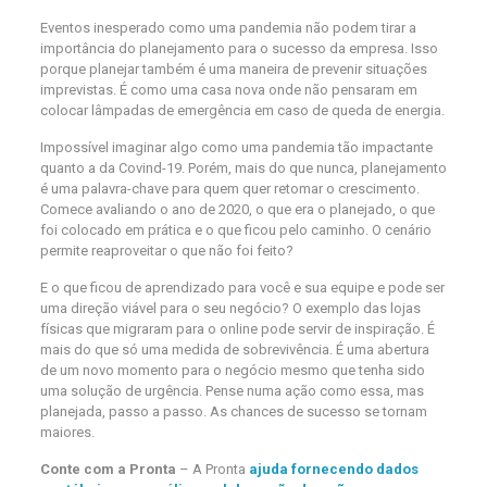
Eventos inesperado como uma pandemia não podem tirar a
importância do planejamento para o sucesso da empresa. Isso
porque planejar também é uma maneira de prevenir situações
imprevistas. É como uma casa nova onde não pensaram em
colocar lâmpadas de emergência em caso de queda de energia.
Impossível imaginar algo como uma pandemia tão impactante
quanto a da Covind-19. Porém, mais do que nunca, planejamento
é uma palavra-chave para quem quer retomar o crescimento.
Comece avaliando o ano de 2020, o que era o planejado, o que
foi colocado em prática e o que ficou pelo caminho. O cenário
permite reaproveitar o que não foi feito?
E o que ficou de aprendizado para você e sua equipe e pode ser
uma direção viável para o seu negócio? O exemplo das lojas
físicas que migraram para o online pode servir de inspiração. É
mais do que só uma medida de sobrevivência. É uma abertura
de um novo momento para o negócio mesmo que tenha sido
uma solução de urgência. Pense numa ação como essa, mas
planejada, passo a passo. As chances de sucesso se tornam
maiores.
Conte com a Pronta
– A Pronta
ajuda fornecendo dados