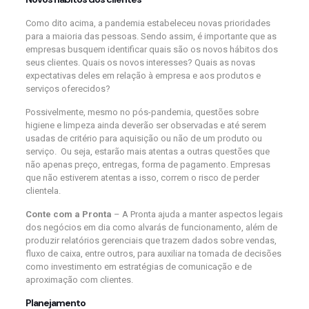
Como dito acima, a pandemia estabeleceu novas prioridades
para a maioria das pessoas. Sendo assim, é importante que as
empresas busquem identificar quais são os novos hábitos dos
seus clientes. Quais os novos interesses? Quais as novas
expectativas deles em relação à empresa e aos produtos e
serviços oferecidos?
Possivelmente, mesmo no pós-pandemia, questões sobre
higiene e limpeza ainda deverão ser observadas e até serem
usadas de critério para aquisição ou não de um produto ou
serviço. Ou seja, estarão mais atentas a outras questões que
não apenas preço, entregas, forma de pagamento. Empresas
que não estiverem atentas a isso, correm o risco de perder
clientela.
Conte com a Pronta
– A Pronta ajuda a manter aspectos legais
dos negócios em dia como alvarás de funcionamento, além de
produzir relatórios gerenciais que trazem dados sobre vendas,
fluxo de caixa, entre outros, para auxiliar na tomada de decisões
como investimento em estratégias de comunicação e de
aproximação com clientes.
Planejamento