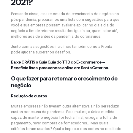
2021?
Pensando nisso, e na retomada do crescimento do negócio no
pós-pandemia, preparamos uma lista com sugestões para que
você e sua empresa possam avaliar e aplicar no dia a dia do
negócio a fim de retomar resultados iguais ou, quem sabe até,
melhores aos de antes da pandemia do coronavírus.
Junto com as sugestões incluímos também como a Pronta
pode ajudar a superar os desafios.
Baixe GRÁTIS o
Guia Guia do TTD do E-commerce –
Benefício fiscal para vendas online em Santa Catarina
.
O que fazer para retomar o crescimento do
negócio
Redução de custos
Muitas empresas não tiveram outra alternativa a não ser reduzir
custos por causa da pandemia. Para muitos, a única medida
capaz de manter o negócio foi fechar filial, enxugar a folha de
pagamento, rever compras de fornecedores… Mas quais
critérios foram usados? Qual o impacto dos cortes no resultado