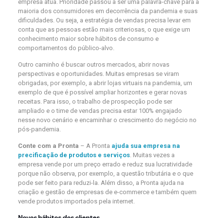
empresa atua. Prioridade passou a ser uma palavra-chave para a
maioria dos consumidores em decorrência da pandemia e suas
dificuldades. Ou seja, a estratégia de vendas precisa levar em
conta que as pessoas estão mais criteriosas, o que exige um
conhecimento maior sobre hábitos de consumo e
comportamentos do público-alvo.
Outro caminho é buscar outros mercados, abrir novas
perspectivas e oportunidades. Muitas empresas se viram
obrigadas, por exemplo, a abrir lojas virtuais na pandemia, um
exemplo de que é possível ampliar horizontes e gerar novas
receitas. Para isso, o trabalho de prospecção pode ser
ampliado e o time de vendas precisa estar 100% engajado
nesse novo cenário e encaminhar o crescimento do negócio no
pós-pandemia.
Conte com a Pronta
– A Pronta
ajuda sua empresa na
precificação de produtos e serviços
. Muitas vezes a
empresa vende por um preço errado e reduz sua lucratividade
porque não observa, por exemplo, a questão tributária e o que
pode ser feito para reduzi-la. Além disso, a Pronta ajuda na
criação e gestão de empresas de e-commerce e também quem
vende produtos importados pela internet.
Novos hábitos dos clientes