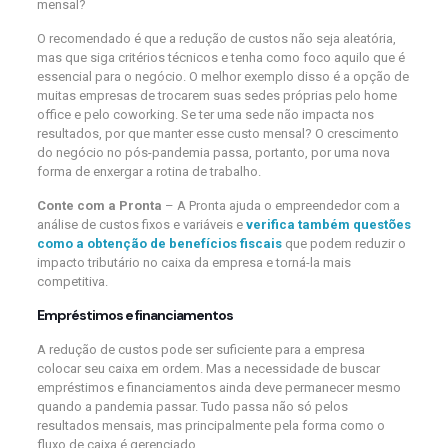
mensal?
O recomendado é que a redução de custos não seja aleatória,
mas que siga critérios técnicos e tenha como foco aquilo que é
essencial para o negócio. O melhor exemplo disso é a opção de
muitas empresas de trocarem suas sedes próprias pelo home
office e pelo coworking. Se ter uma sede não impacta nos
resultados, por que manter esse custo mensal? O crescimento
do negócio no pós-pandemia passa, portanto, por uma nova
forma de enxergar a rotina de trabalho.
Conte com a Pronta
– A Pronta ajuda o empreendedor com a
análise de custos fixos e variáveis e
verifica também questões
como a obtenção de benefícios fiscais
que podem reduzir o
impacto tributário no caixa da empresa e torná-la mais
competitiva.
Empréstimos e financiamentos
A redução de custos pode ser suficiente para a empresa
colocar seu caixa em ordem. Mas a necessidade de buscar
empréstimos e financiamentos ainda deve permanecer mesmo
quando a pandemia passar. Tudo passa não só pelos
resultados mensais, mas principalmente pela forma como o
fluxo de caixa é gerenciado.