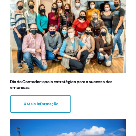
Dia do Contador: apoio estratégico para o sucesso das
empresas
Mais informação