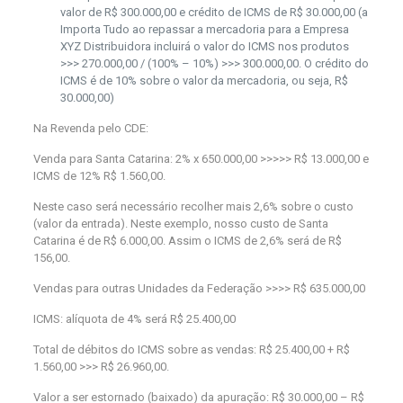
valor de R$ 300.000,00 e crédito de ICMS de R$ 30.000,00 (a
Importa Tudo ao repassar a mercadoria para a Empresa
XYZ Distribuidora incluirá o valor do ICMS nos produtos
>>> 270.000,00 / (100% – 10%) >>> 300.000,00. O crédito do
ICMS é de 10% sobre o valor da mercadoria, ou seja, R$
30.000,00)
Na Revenda pelo CDE:
Venda para Santa Catarina: 2% x 650.000,00 >>>>> R$ 13.000,00 e
ICMS de 12% R$ 1.560,00.
Neste caso será necessário recolher mais 2,6% sobre o custo
(valor da entrada). Neste exemplo, nosso custo de Santa
Catarina é de R$ 6.000,00. Assim o ICMS de 2,6% será de R$
156,00.
Vendas para outras Unidades da Federação >>>> R$ 635.000,00
ICMS: alíquota de 4% será R$ 25.400,00
Total de débitos do ICMS sobre as vendas: R$ 25.400,00 + R$
1.560,00 >>> R$ 26.960,00.
Valor a ser estornado (baixado) da apuração: R$ 30.000,00 – R$