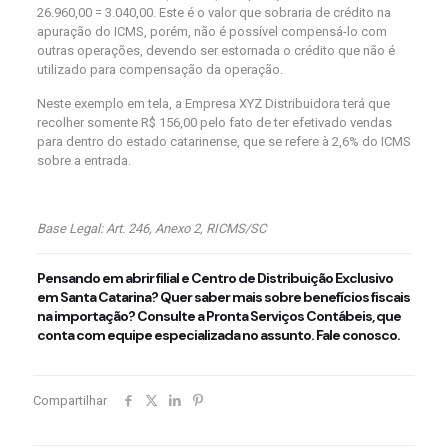
26.960,00 = 3.040,00. Este é o valor que sobraria de crédito na
apuração do ICMS, porém, não é possível compensá-lo com
outras operações, devendo ser estornada o crédito que não é
utilizado para compensação da operação.
Neste exemplo em tela, a Empresa XYZ Distribuidora terá que
recolher somente R$ 156,00 pelo fato de ter efetivado vendas
para dentro do estado catarinense, que se refere à 2,6% do ICMS
sobre a entrada.
Base Legal: Art. 246, Anexo 2, RICMS/SC
Pensando em abrir filial e Centro de Distribuição Exclusivo
em Santa Catarina? Quer saber mais sobre benefícios fiscais
na importação? Consulte a Pronta Serviços Contábeis, que
conta com equipe especializada no assunto.
Fale conosco
.
Compartilhar