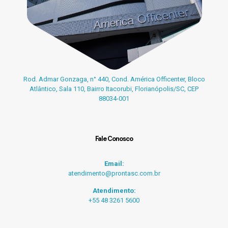
Rod. Admar Gonzaga, n° 440, Cond. América Officenter, Bloco
Atlântico, Sala 110, Bairro Itacorubi, Florianópolis/SC, CEP
88034-001
Fale Conosco
Email:
atendimento@prontasc.com.br
Atendimento:
+55 48 3261 5600