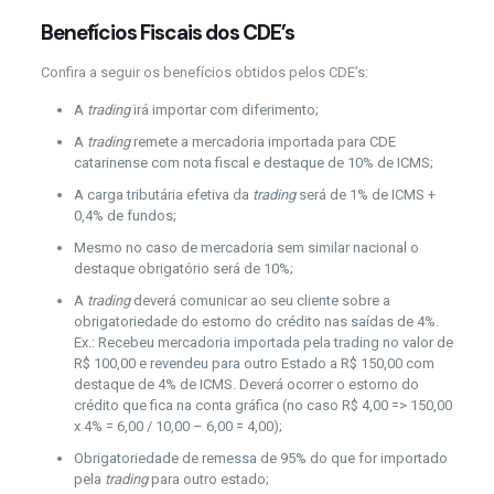
Benefícios Fiscais dos CDE’s
Confira a seguir os benefícios obtidos pelos CDE’s:
A
trading
irá importar com diferimento;
A
trading
remete a mercadoria importada para CDE
catarinense com nota fiscal e destaque de 10% de ICMS;
A carga tributária efetiva da
trading
será de 1% de ICMS +
0,4% de fundos;
Mesmo no caso de mercadoria sem similar nacional o
destaque obrigatório será de 10%;
A
trading
deverá comunicar ao seu cliente sobre a
obrigatoriedade do estorno do crédito nas saídas de 4%.
Ex.: Recebeu mercadoria importada pela trading no valor de
R$ 100,00 e revendeu para outro Estado a R$ 150,00 com
destaque de 4% de ICMS. Deverá ocorrer o estorno do
crédito que fica na conta gráfica (no caso R$ 4,00 => 150,00
x 4% = 6,00 / 10,00 – 6,00 = 4,00);
Obrigatoriedade de remessa de 95% do que for importado
pela
trading
para outro estado;