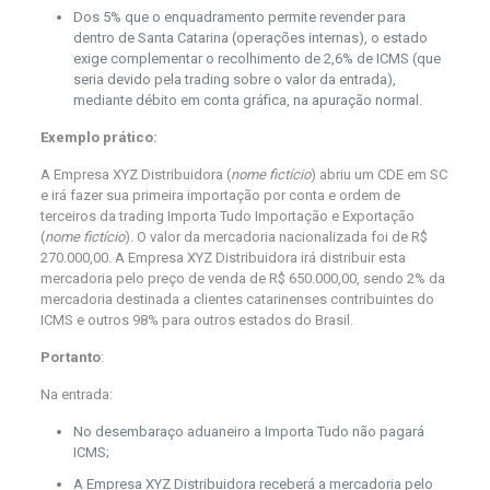
Dos 5% que o enquadramento permite revender para
dentro de Santa Catarina (operações internas), o estado
exige complementar o recolhimento de 2,6% de ICMS (que
seria devido pela trading sobre o valor da entrada),
mediante débito em conta gráfica, na apuração normal.
Exemplo prático:
A Empresa XYZ Distribuidora (
nome fictício
) abriu um CDE em SC
e irá fazer sua primeira importação por conta e ordem de
terceiros da trading Importa Tudo Importação e Exportação
(
nome fictício
). O valor da mercadoria nacionalizada foi de R$
270.000,00. A Empresa XYZ Distribuidora irá distribuir esta
mercadoria pelo preço de venda de R$ 650.000,00, sendo 2% da
mercadoria destinada a clientes catarinenses contribuintes do
ICMS e outros 98% para outros estados do Brasil.
Portanto
:
Na entrada:
No desembaraço aduaneiro a Importa Tudo não pagará
ICMS;
A Empresa XYZ Distribuidora receberá a mercadoria pelo