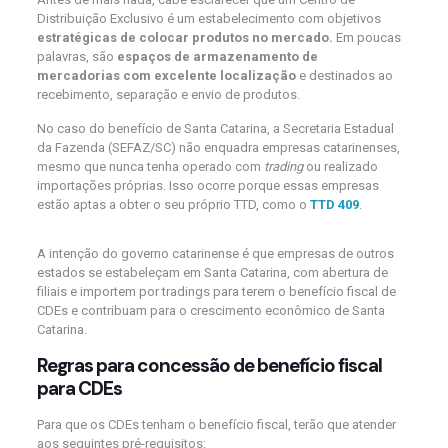
Distribuição Exclusivo é um estabelecimento com objetivos
estratégicas de colocar produtos no mercado
.
Em poucas
palavras, são
espaços de armazenamento de
mercadorias
com excelente localização
e destinados ao
recebimento, separação e envio de produtos.
No caso do benefício de Santa Catarina, a Secretaria Estadual
da Fazenda (SEFAZ/SC) não enquadra empresas catarinenses,
mesmo que nunca tenha operado com
trading
ou realizado
importações próprias. Isso ocorre porque essas empresas
estão aptas a obter o seu próprio TTD, como o
TTD 409
.
A intenção do governo catarinense é que empresas de outros
estados se estabeleçam em Santa Catarina, com abertura de
filiais e importem por tradings para terem o benefício fiscal de
CDEs e contribuam para o crescimento econômico de Santa
Catarina.
Regras para concessão de benefício fiscal
para CDEs
Para que os CDEs tenham o benefício fiscal, terão que atender
aos seguintes pré-requisitos: