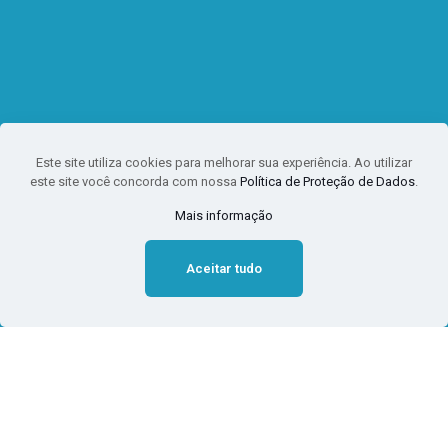
Este site utiliza cookies para melhorar sua experiência. Ao utilizar
este site você concorda com nossa
Política de Proteção de Dados
.
Mais informação
Aceitar tudo
Benefícios fiscais em Santa
Catarina