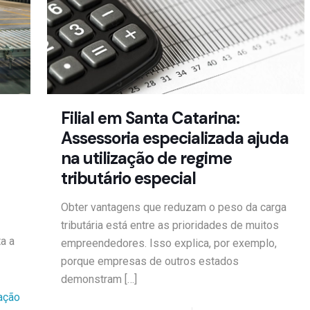
Filial em Santa Catarina:
Assessoria especializada ajuda
na utilização de regime
tributário especial
Obter vantagens que reduzam o peso da carga
tributária está entre as prioridades de muitos
a a
empreendedores. Isso explica, por exemplo,
porque empresas de outros estados
demonstram
[…]
ação