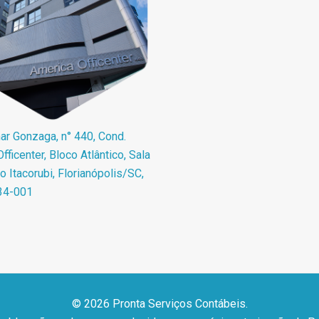
r Gonzaga, n° 440, Cond.
fficenter, Bloco Atlântico, Sala
ro Itacorubi, Florianópolis/SC,
34-001
© 2026 Pronta Serviços Contábeis.