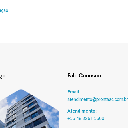
ação
ço
Fale Conosco
Email:
atendimento@prontasc.com.br
Atendimento:
+55 48 3261 5600