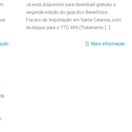
em
Já está disponível para download gratuito a
segunda edição do guia dos Benefícios
que
Fiscais de Importação em Santa Catarina, com
destaque para o TTD 409 (Tratamento
[…]
ação
Mais informação
ida
m