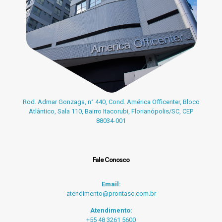
Rod. Admar Gonzaga, n° 440, Cond. América Officenter, Bloco
Atlântico, Sala 110, Bairro Itacorubi, Florianópolis/SC, CEP
88034-001
Fale Conosco
Email:
atendimento@prontasc.com.br
Atendimento:
+55 48 3261 5600