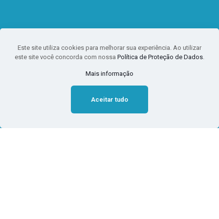
Este site utiliza cookies para melhorar sua experiência. Ao utilizar
este site você concorda com nossa
Política de Proteção de Dados
.
Mais informação
Aceitar tudo
Qual o prazo dos acordos
trabalhistas do coronavírus