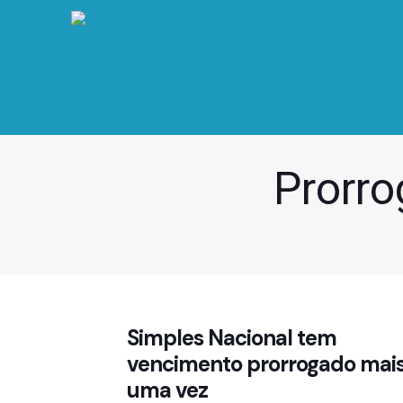
Prorro
Simples Nacional tem
vencimento prorrogado mai
uma vez