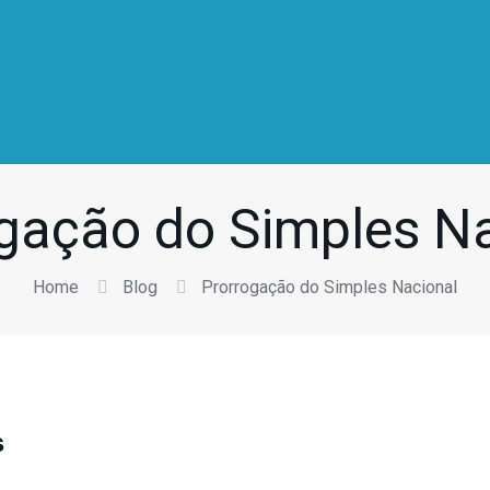
gação do Simples N
Home
Blog
Prorrogação do Simples Nacional
s