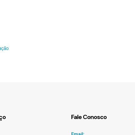
ação
ço
Fale Conosco
Email: