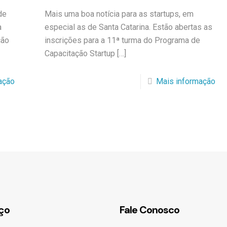
de
Mais uma boa notícia para as startups, em
a
especial as de Santa Catarina. Estão abertas as
ção
inscrições para a 11ª turma do Programa de
Capacitação Startup
[…]
ação
Mais informação
ço
Fale Conosco