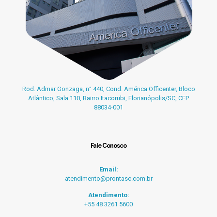
Rod. Admar Gonzaga, n° 440, Cond. América Officenter, Bloco
Atlântico, Sala 110, Bairro Itacorubi, Florianópolis/SC, CEP
88034-001
Fale Conosco
Email:
atendimento@prontasc.com.br
Atendimento:
+55 48 3261 5600