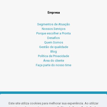
Empresa
Segmentos de Atuação
Nossos Serviços
Porque escolher a Pronta
Desafios
Quem Somos
Gestão de qualidade
Blog
Política de Privacidade
Área do cliente
Faça parte do nosso time
© 2026 Pronta Serviços Contábeis.
Este site utiliza cookies para melhorar sua experiência. Ao utilizar
O conteúdo deste site e blog não pode ser reproduzido sem