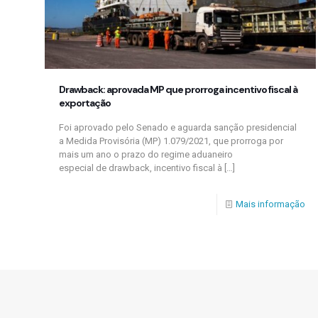
Drawback: aprovada MP que prorroga incentivo fiscal à
exportação
Foi aprovado pelo Senado e aguarda sanção presidencial
a Medida Provisória (MP) 1.079/2021, que prorroga por
mais um ano o prazo do regime aduaneiro
especial de drawback, incentivo fiscal à
[…]
Mais informação