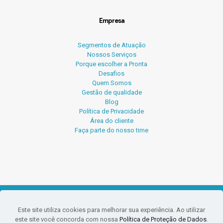
Empresa
Segmentos de Atuação
Nossos Serviços
Porque escolher a Pronta
Desafios
Quem Somos
Gestão de qualidade
Blog
Política de Privacidade
Área do cliente
Faça parte do nosso time
© 2026 Pronta Serviços Contábeis.
Este site utiliza cookies para melhorar sua experiência. Ao utilizar
O conteúdo deste site e blog não pode ser reproduzido sem
este site você concorda com nossa
Política de Proteção de Dados
.