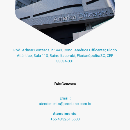
Rod. Admar Gonzaga, n° 440, Cond. América Officenter, Bloco
Atlântico, Sala 110, Bairro Itacorubi, Florianópolis/SC, CEP
88034-001
Fale Conosco
Email:
atendimento@prontasc.com.br
Atendimento:
+55 48 3261 5600