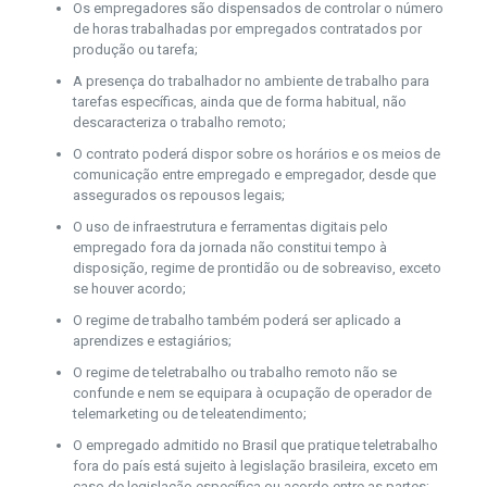
Os empregadores são dispensados de controlar o número
de horas trabalhadas por empregados contratados por
produção ou tarefa;
A presença do trabalhador no ambiente de trabalho para
tarefas específicas, ainda que de forma habitual, não
descaracteriza o trabalho remoto;
O contrato poderá dispor sobre os horários e os meios de
comunicação entre empregado e empregador, desde que
assegurados os repousos legais;
O uso de infraestrutura e ferramentas digitais pelo
empregado fora da jornada não constitui tempo à
disposição, regime de prontidão ou de sobreaviso, exceto
se houver acordo;
O regime de trabalho também poderá ser aplicado a
aprendizes e estagiários;
O regime de teletrabalho ou trabalho remoto não se
confunde e nem se equipara à ocupação de operador de
telemarketing ou de teleatendimento;
O empregado admitido no Brasil que pratique teletrabalho
fora do país está sujeito à legislação brasileira, exceto em
caso de legislação específica ou acordo entre as partes;