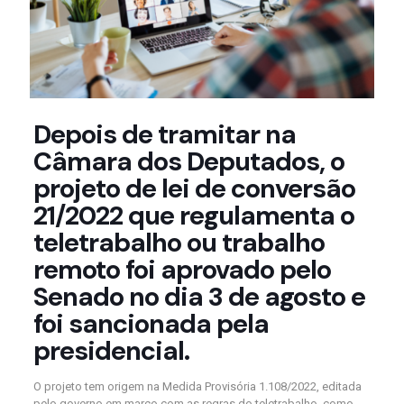
Depois de tramitar na
Câmara dos Deputados, o
projeto de lei de conversão
21/2022 que regulamenta o
teletrabalho ou trabalho
remoto foi aprovado pelo
Senado no dia 3 de agosto e
foi sancionada pela
presidencial.
O projeto tem origem na Medida Provisória 1.108/2022, editada
pelo governo em março com as regras do teletrabalho, como