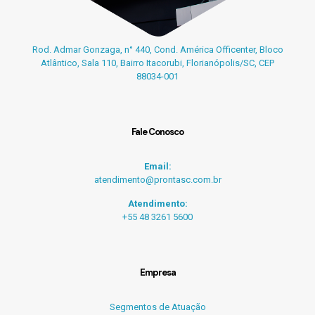
Rod. Admar Gonzaga, n° 440, Cond. América Officenter, Bloco
Atlântico, Sala 110, Bairro Itacorubi, Florianópolis/SC, CEP
88034-001
Fale Conosco
Email:
atendimento@prontasc.com.br
Atendimento:
+55 48 3261 5600
Empresa
Segmentos de Atuação