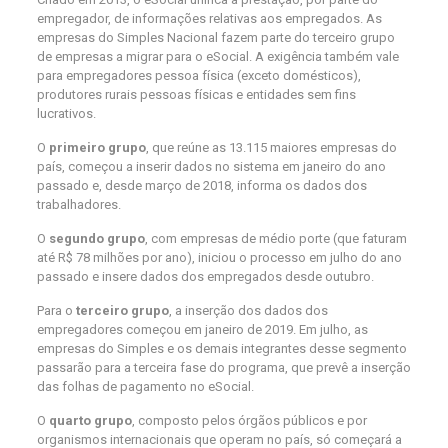
empregador, de informações relativas aos empregados. As
empresas do Simples Nacional fazem parte do terceiro grupo
de empresas a migrar para o eSocial. A exigência também vale
para empregadores pessoa física (exceto domésticos),
produtores rurais pessoas físicas e entidades sem fins
lucrativos.
O
primeiro grupo
, que reúne as 13.115 maiores empresas do
país, começou a inserir dados no sistema em janeiro do ano
passado e, desde março de 2018, informa os dados dos
trabalhadores.
O
segundo grupo
, com empresas de médio porte (que faturam
até R$ 78 milhões por ano), iniciou o processo em julho do ano
passado e insere dados dos empregados desde outubro.
Para o
terceiro grupo
, a inserção dos dados dos
empregadores começou em janeiro de 2019. Em julho, as
empresas do Simples e os demais integrantes desse segmento
passarão para a terceira fase do programa, que prevê a inserção
das folhas de pagamento no eSocial.
O
quarto grupo
, composto pelos órgãos públicos e por
organismos internacionais que operam no país, só começará a