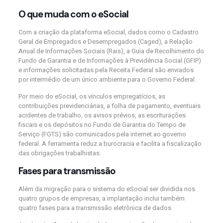
O que muda com o eSocial
Com a criação da plataforma eSocial, dados como o Cadastro
Geral de Empregados e Desempregados (Caged), a Relação
Anual de Informações Sociais (Rais), a Guia de Recolhimento do
Fundo de Garantia e de Informações à Previdência Social (GFIP)
e informações solicitadas pela Receita Federal são enviados
por intermédio de um único ambiente para o Governo Federal.
Por meio do eSocial, os vínculos empregatícios, as
contribuições previdenciárias, a folha de pagamento, eventuais
acidentes de trabalho, os avisos prévios, as escriturações
fiscais e os depósitos no Fundo de Garantia do Tempo de
Serviço (FGTS) são comunicados pela internet ao governo
federal. A ferramenta reduz a burocracia e facilita a fiscalização
das obrigações trabalhistas.
Fases para transmissão
Além da migração para o sistema do eSocial ser dividida nos
quatro grupos de empresas, a implantação inclui também
quatro fases para a transmissão eletrônica de dados.