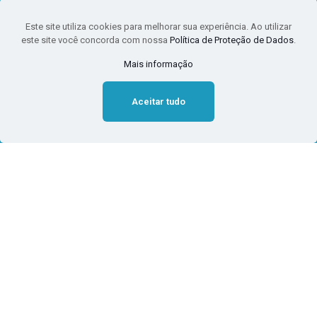
Este site utiliza cookies para melhorar sua experiência. Ao utilizar
este site você concorda com nossa
Política de Proteção de Dados
.
Mais informação
Aceitar tudo
Crescimento e perspectivas
do e-commerce: Brasil lidera
na América Latina