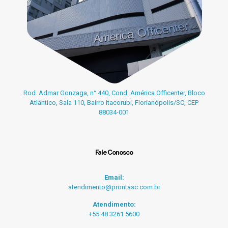
Rod. Admar Gonzaga, n° 440, Cond. América Officenter, Bloco
Atlântico, Sala 110, Bairro Itacorubi, Florianópolis/SC, CEP
88034-001
Fale Conosco
Email:
atendimento@prontasc.com.br
Atendimento:
+55 48 3261 5600