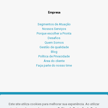
Empresa
Segmentos de Atuação
Nossos Serviços
Porque escolher a Pronta
Desafios
Quem Somos
Gestão de qualidade
Blog
Política de Privacidade
Área do cliente
Faça parte do nosso time
© 2026 Pronta Serviços Contábeis.
Este site utiliza cookies para melhorar sua experiência. Ao utilizar
O conteúdo deste site e blog não pode ser reproduzido sem