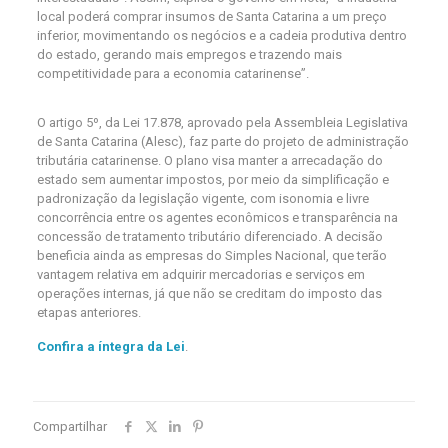
local poderá comprar insumos de Santa Catarina a um preço
inferior, movimentando os negócios e a cadeia produtiva dentro
do estado, gerando mais empregos e trazendo mais
competitividade para a economia catarinense”.
O artigo 5º, da Lei 17.878, aprovado pela Assembleia Legislativa
de Santa Catarina (Alesc), faz parte do projeto de administração
tributária catarinense. O plano visa manter a arrecadação do
estado sem aumentar impostos, por meio da simplificação e
padronização da legislação vigente, com isonomia e livre
concorrência entre os agentes econômicos e transparência na
concessão de tratamento tributário diferenciado. A decisão
beneficia ainda as empresas do Simples Nacional, que terão
vantagem relativa em adquirir mercadorias e serviços em
operações internas, já que não se creditam do imposto das
etapas anteriores.
Confira a íntegra da Lei
.
Compartilhar