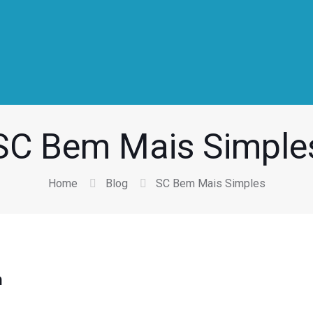
SC Bem Mais Simple
Home
Blog
SC Bem Mais Simples
a