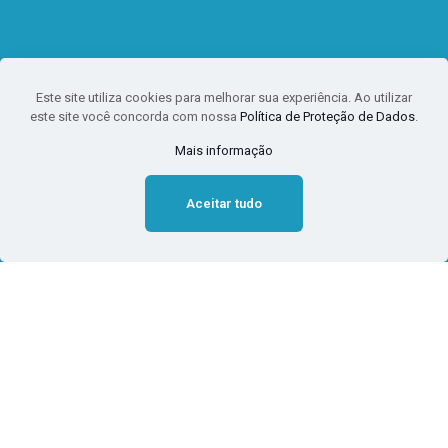
Este site utiliza cookies para melhorar sua experiência. Ao utilizar
este site você concorda com nossa
Política de Proteção de Dados
.
Mais informação
Aceitar tudo
Programa de
Reescalonamento do
Pagamento de Débitos no
Âmbito do Simples Nacional