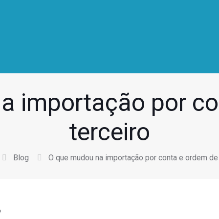
a importação por co
terceiro
Blog
O que mudou na importação por conta e ordem de 
e