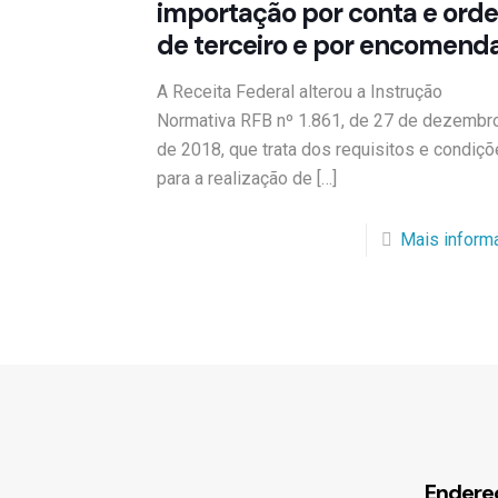
importação por conta e ord
de terceiro e por encomend
A Receita Federal alterou a Instrução
Normativa RFB nº 1.861, de 27 de dezembr
de 2018, que trata dos requisitos e condiç
para a realização de
[…]
Mais inform
Endere