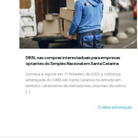
DIFAL nas compras interestaduais para empresas
optantes do Simples Nacional em Santa Catarina
Começa a vigorar em 1º fevereiro de 2022 a cobrança
antecipada do ICMS em Santa Catarina na entrada em
território catarinense de mercadorias oriundas de outros
[…]
Mais informação