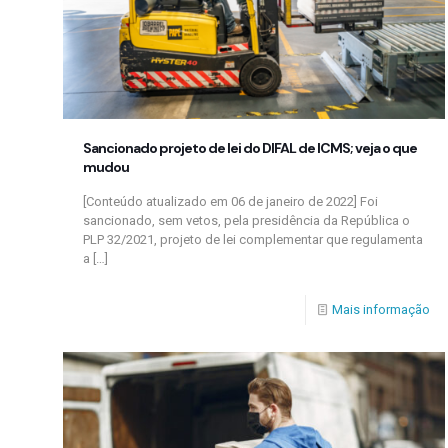
Sancionado projeto de lei do DIFAL de ICMS; veja o que
mudou
[Conteúdo atualizado em 06 de janeiro de 2022] Foi
sancionado, sem vetos, pela presidência da República o
PLP 32/2021, projeto de lei complementar que regulamenta
a
[…]
Mais informação