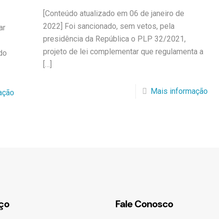
[Conteúdo atualizado em 06 de janeiro de
2022] Foi sancionado, sem vetos, pela
ar
presidência da República o PLP 32/2021,
projeto de lei complementar que regulamenta a
do
[…]
Mais informação
ação
ço
Fale Conosco