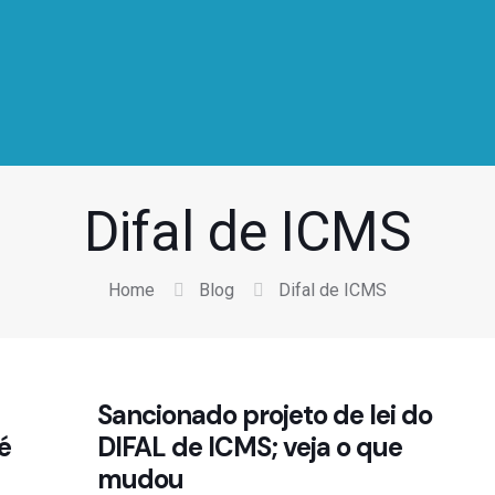
Difal de ICMS
Home
Blog
Difal de ICMS
Sancionado projeto de lei do
é
DIFAL de ICMS; veja o que
mudou