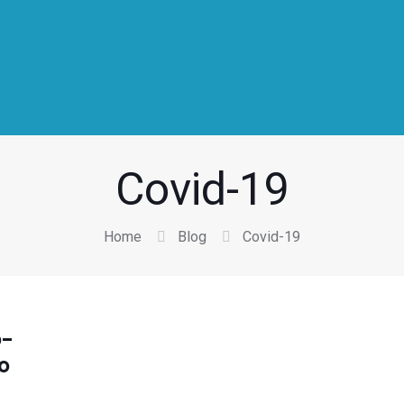
Covid-19
Home
Blog
Covid-19
o-
o