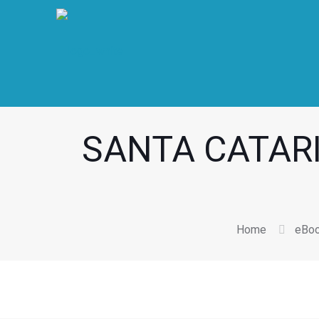
SANTA CATAR
Home
eBo