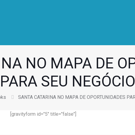
INA NO MAPA DE O
PARA SEU NEGÓCI
oks
SANTA CATARINA NO MAPA DE OPORTUNIDADES PAR
[gravityform id="5" title="false"]