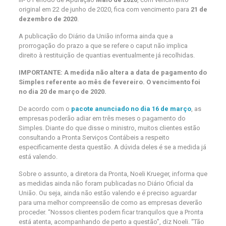
original em 22 de junho de 2020, fica com vencimento para
21 de
dezembro de 2020
.
A publicação do Diário da União informa ainda que a
prorrogação do prazo a que se refere o caput não implica
direito à restituição de quantias eventualmente já recolhidas.
IMPORTANTE: A medida não altera a data de pagamento do
Simples referente ao mês de fevereiro. O vencimento foi
no dia 20 de março de 2020.
De acordo com o
pacote anunciado no dia 16 de março
, as
empresas poderão adiar em três meses o pagamento do
Simples. Diante do que disse o ministro, muitos clientes estão
consultando a Pronta Serviços Contábeis a respeito
especificamente desta questão. A dúvida deles é se a medida já
está valendo.
Sobre o assunto, a diretora da Pronta, Noeli Krueger, informa que
as medidas ainda não foram publicadas no Diário Oficial da
União. Ou seja, ainda não estão valendo e é preciso aguardar
para uma melhor compreensão de como as empresas deverão
proceder. “Nossos clientes podem ficar tranquilos que a Pronta
está atenta, acompanhando de perto a questão”, diz Noeli. “Tão