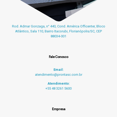
Rod. Admar Gonzaga, n° 440, Cond. América Officenter, Bloco
Atlântico, Sala 110, Bairro Itacorubi, Florianópolis/SC, CEP
88034-001
Fale Conosco
Email:
atendimento@prontasc.com.br
Atendimento:
+55 48 3261 5600
Empresa