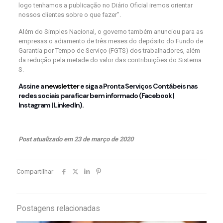
logo tenhamos a publicação no Diário Oficial iremos orientar
nossos clientes sobre o que fazer”.
Além do Simples Nacional, o governo também anunciou para as
empresas o adiamento de três meses do depósito do Fundo de
Garantia por Tempo de Serviço (FGTS) dos trabalhadores, além
da redução pela metade do valor das contribuições do Sistema
S.
Assine a
newsletter
e siga a Pronta Serviços Contábeis nas
redes sociais para ficar bem informado (
Facebook
|
Instagram
|
LinkedIn
).
Post atualizado em 23 de março de 2020
Compartilhar
Postagens relacionadas