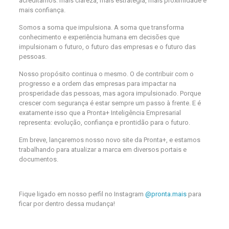
acreditamos: mais clareza, mais estratégia, mais proximidade e
mais confiança.
Somos a soma que impulsiona. A soma que transforma
conhecimento e experiência humana em decisões que
impulsionam o futuro, o futuro das empresas e o futuro das
pessoas.
Nosso propósito continua o mesmo. O de contribuir com o
progresso e a ordem das empresas para impactar na
prosperidade das pessoas, mas agora impulsionado. Porque
crescer com segurança é estar sempre um passo à frente. E é
exatamente isso que a Pronta+ Inteligência Empresarial
representa: evolução, confiança e prontidão para o futuro.
Em breve, lançaremos nosso novo site da Pronta+, e estamos
trabalhando para atualizar a marca em diversos portais e
documentos.
Fique ligado em nosso perfil no Instagram
@pronta.mais
para
ficar por dentro dessa mudança!