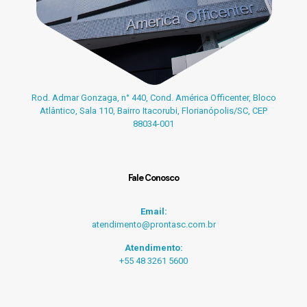
Rod. Admar Gonzaga, n° 440, Cond. América Officenter, Bloco
Atlântico, Sala 110, Bairro Itacorubi, Florianópolis/SC, CEP
88034-001
Fale Conosco
Email:
atendimento@prontasc.com.br
Atendimento:
+55 48 3261 5600